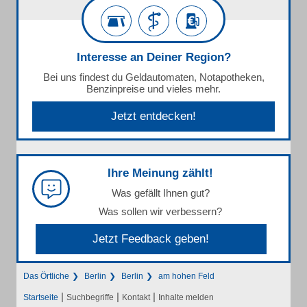
Interesse an Deiner Region?
Bei uns findest du Geldautomaten, Notapotheken,
Benzinpreise und vieles mehr.
Jetzt entdecken!
Ihre Meinung zählt!
Was gefällt Ihnen gut?
Was sollen wir verbessern?
Jetzt Feedback geben!
Das Örtliche
Berlin
Berlin
am hohen Feld
|
|
|
Startseite
Suchbegriffe
Kontakt
Inhalte melden