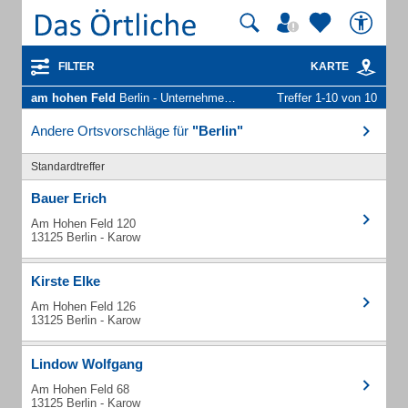
FILTER
KARTE
am hohen Feld
Berlin - Unternehmen und Personen
Treffer 1-10 von 10
Andere Ortsvorschläge für
"Berlin"
Standardtreffer
Bauer Erich
Am Hohen Feld 120
13125 Berlin - Karow
Kirste Elke
Am Hohen Feld 126
13125 Berlin - Karow
Lindow Wolfgang
Am Hohen Feld 68
13125 Berlin - Karow