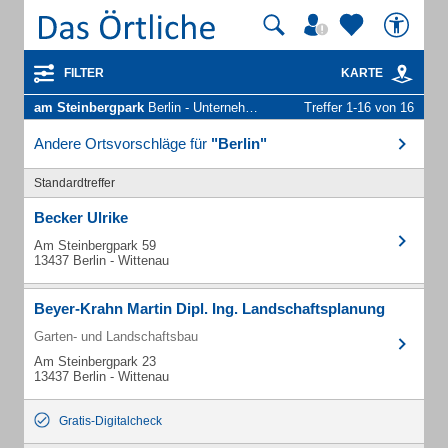
FILTER
KARTE
am Steinbergpark
Berlin - Unternehmen und Personen
Treffer 1-16 von 16
Andere Ortsvorschläge für
"Berlin"
Standardtreffer
Becker Ulrike
Am Steinbergpark 59
13437 Berlin - Wittenau
Beyer-Krahn Martin Dipl. Ing. Landschaftsplanung
Garten- und Landschaftsbau
Am Steinbergpark 23
13437 Berlin - Wittenau
Gratis-Digitalcheck