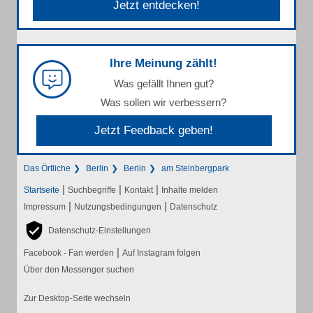
Jetzt entdecken!
Ihre Meinung zählt!
Was gefällt Ihnen gut?
Was sollen wir verbessern?
Jetzt Feedback geben!
Das Örtliche
Berlin
Berlin
am Steinbergpark
|
|
|
Startseite
Suchbegriffe
Kontakt
Inhalte melden
|
|
Impressum
Nutzungsbedingungen
Datenschutz
Datenschutz-Einstellungen
|
Facebook - Fan werden
Auf Instagram folgen
Über den Messenger suchen
Zur Desktop-Seite wechseln