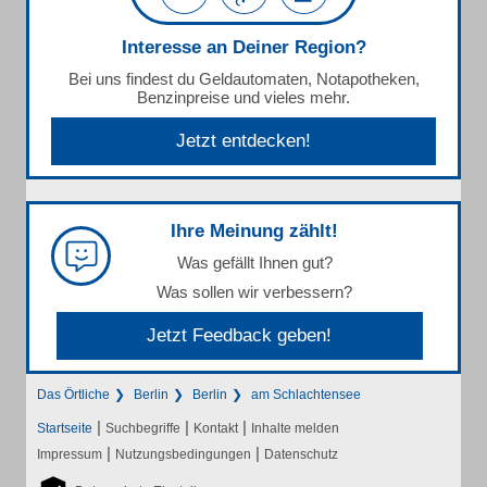
Interesse an Deiner Region?
Bei uns findest du Geldautomaten, Notapotheken,
Benzinpreise und vieles mehr.
Jetzt entdecken!
Ihre Meinung zählt!
Was gefällt Ihnen gut?
Was sollen wir verbessern?
Jetzt Feedback geben!
Das Örtliche
Berlin
Berlin
am Schlachtensee
|
|
|
Startseite
Suchbegriffe
Kontakt
Inhalte melden
|
|
Impressum
Nutzungsbedingungen
Datenschutz