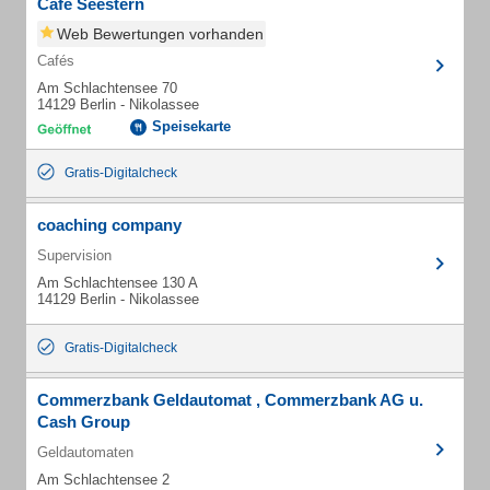
Cafe Seestern
Web Bewertungen vorhanden
Cafés
Am Schlachtensee 70
14129 Berlin - Nikolassee
Speisekarte
Gratis-Digitalcheck
coaching company
Supervision
Am Schlachtensee 130 A
14129 Berlin - Nikolassee
Gratis-Digitalcheck
Commerzbank Geldautomat , Commerzbank AG u.
Cash Group
Geldautomaten
Am Schlachtensee 2