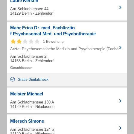
Laute Kerstin
Am Schlachtensee 44
14129 Berlin - Zehlendorf
Mahr Erica Dr. med. Fachärztin
f.Psychosomat.Med. und Psychotherapie
1 Bewertung
Ärzte: Psychosomatische Medizin und Psychotherapie (Fachärzte)
Am Schlachtensee 2
14163 Berlin - Zehlendorf
Gratis-Digitalcheck
Meister Michael
Am Schlachtensee 130 A
14129 Berlin - Nikolassee
Miersch Simone
Am Schlachtensee 124 b
14129 Berlin - Nikolassee