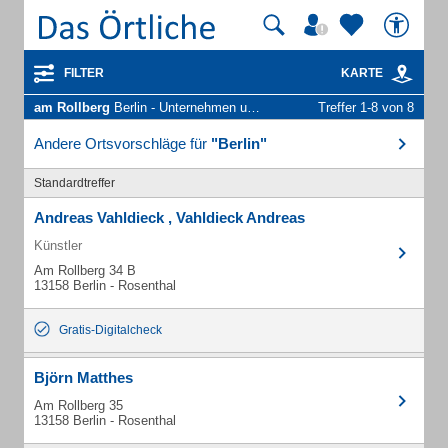
FILTER
KARTE
am Rollberg
Berlin - Unternehmen und Personen
Treffer 1-8 von 8
Andere Ortsvorschläge für
"Berlin"
Standardtreffer
Andreas Vahldieck , Vahldieck Andreas
Künstler
Am Rollberg 34 B
13158 Berlin - Rosenthal
Gratis-Digitalcheck
Björn Matthes
Am Rollberg 35
13158 Berlin - Rosenthal