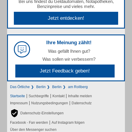
Bei uns findest du Geldautomaten, Notapotheken,
Benzinpreise und vieles mehr.
Jetzt entdecken!
Ihre Meinung zählt!
Was gefällt Ihnen gut?
Was sollen wir verbessern?
Jetzt Feedback geben!
Das Örtliche
Berlin
Berlin
am Rollberg
|
|
|
Startseite
Suchbegriffe
Kontakt
Inhalte melden
|
|
Impressum
Nutzungsbedingungen
Datenschutz
Datenschutz-Einstellungen
|
Facebook - Fan werden
Auf Instagram folgen
Über den Messenger suchen