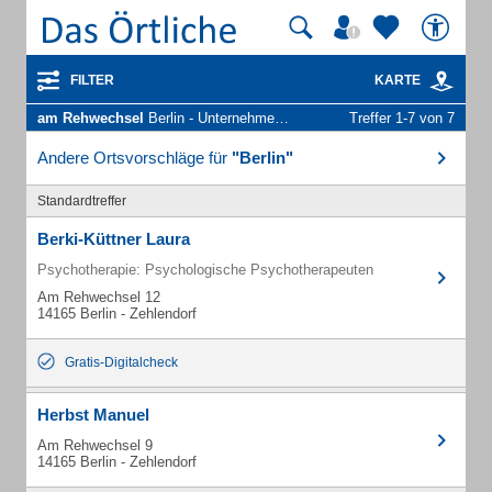
FILTER
KARTE
am Rehwechsel
Berlin - Unternehmen und Personen
Treffer 1-7 von 7
Andere Ortsvorschläge für
"Berlin"
Standardtreffer
Berki-Küttner Laura
Psychotherapie: Psychologische Psychotherapeuten
Am Rehwechsel 12
14165 Berlin - Zehlendorf
Gratis-Digitalcheck
Herbst Manuel
Am Rehwechsel 9
14165 Berlin - Zehlendorf