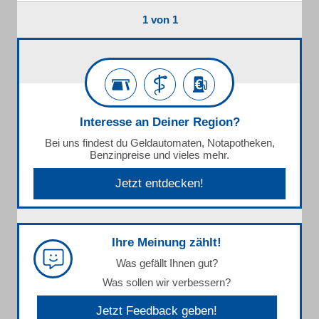
1 von 1
Interesse an Deiner Region?
Bei uns findest du Geldautomaten, Notapotheken,
Benzinpreise und vieles mehr.
Jetzt entdecken!
Ihre Meinung zählt!
Was gefällt Ihnen gut?
Was sollen wir verbessern?
Jetzt Feedback geben!