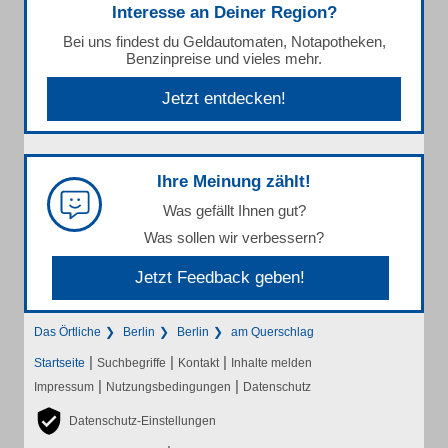
Interesse an Deiner Region?
Bei uns findest du Geldautomaten, Notapotheken,
Benzinpreise und vieles mehr.
Jetzt entdecken!
Ihre Meinung zählt!
Was gefällt Ihnen gut?
Was sollen wir verbessern?
Jetzt Feedback geben!
Das Örtliche
Berlin
Berlin
am Querschlag
|
|
|
Startseite
Suchbegriffe
Kontakt
Inhalte melden
|
|
Impressum
Nutzungsbedingungen
Datenschutz
Datenschutz-Einstellungen