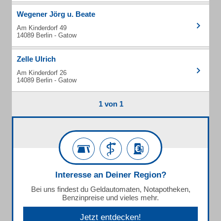
Wegener Jörg u. Beate
Am Kinderdorf 49
14089 Berlin - Gatow
Zelle Ulrich
Am Kinderdorf 26
14089 Berlin - Gatow
1 von 1
Interesse an Deiner Region?
Bei uns findest du Geldautomaten, Notapotheken,
Benzinpreise und vieles mehr.
Jetzt entdecken!