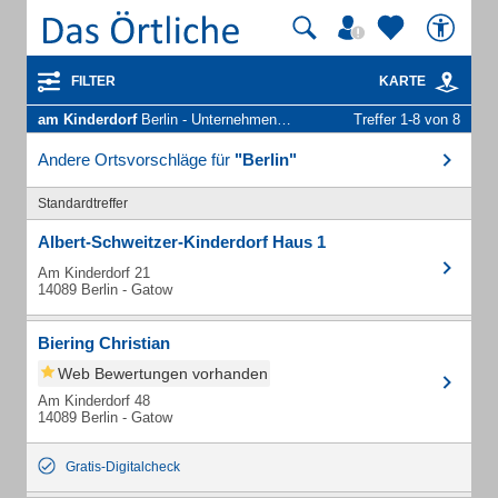
FILTER
KARTE
am Kinderdorf
Berlin - Unternehmen und Personen
Treffer 1-8 von 8
Andere Ortsvorschläge für
"Berlin"
Standardtreffer
Albert-Schweitzer-Kinderdorf Haus 1
Am Kinderdorf 21
14089 Berlin - Gatow
Biering Christian
Web Bewertungen vorhanden
Am Kinderdorf 48
14089 Berlin - Gatow
Gratis-Digitalcheck