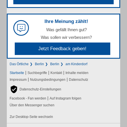
Ihre Meinung zählt!
Was gefällt Ihnen gut?
Was sollen wir verbessern?
Jetzt Feedback geben!
Das Örtliche
Berlin
Berlin
am Kinderdorf
|
|
|
Startseite
Suchbegriffe
Kontakt
Inhalte melden
|
|
Impressum
Nutzungsbedingungen
Datenschutz
Datenschutz-Einstellungen
|
Facebook - Fan werden
Auf Instagram folgen
Über den Messenger suchen
Zur Desktop-Seite wechseln