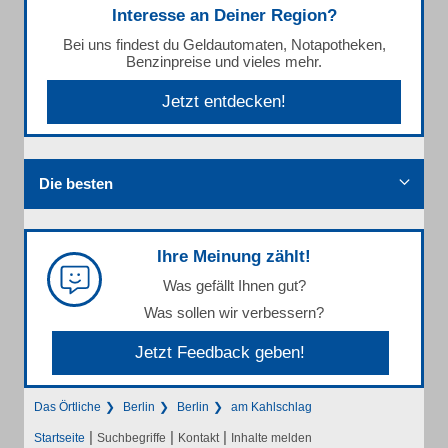
Interesse an Deiner Region?
Bei uns findest du Geldautomaten, Notapotheken,
Benzinpreise und vieles mehr.
Jetzt entdecken!
Die besten
Ihre Meinung zählt!
Was gefällt Ihnen gut?
Was sollen wir verbessern?
Jetzt Feedback geben!
Das Örtliche
Berlin
Berlin
am Kahlschlag
|
|
|
Startseite
Suchbegriffe
Kontakt
Inhalte melden