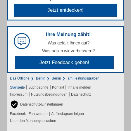
Jetzt entdecken!
Ihre Meinung zählt!
Was gefällt Ihnen gut?
Was sollen wir verbessern?
Jetzt Feedback geben!
Das Örtliche
Berlin
Berlin
am Festungsgraben
|
|
|
Startseite
Suchbegriffe
Kontakt
Inhalte melden
|
|
Impressum
Nutzungsbedingungen
Datenschutz
Datenschutz-Einstellungen
|
Facebook - Fan werden
Auf Instagram folgen
Über den Messenger suchen