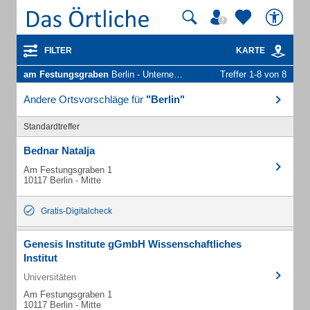
FILTER
KARTE
am Festungsgraben
Berlin - Unternehmen und Personen
Treffer 1-8 von 8
Andere Ortsvorschläge für
"Berlin"
Standardtreffer
Bednar Natalja
Am Festungsgraben 1
10117 Berlin - Mitte
Gratis-Digitalcheck
Genesis Institute gGmbH Wissenschaftliches
Institut
Universitäten
Am Festungsgraben 1
10117 Berlin - Mitte