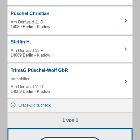
Püschel Christian
Am Dorfwald 11 D
14089 Berlin - Kladow
Steffin H.
Am Dorfwald 11 F
14089 Berlin - Kladow
TrimaG Püschel-Wolf GbR
Immobilien
Am Dorfwald 11 D
14089 Berlin - Kladow
Gratis-Digitalcheck
1 von 1