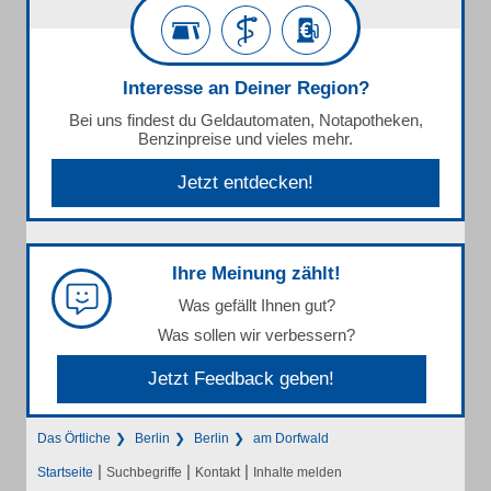
Interesse an Deiner Region?
Bei uns findest du Geldautomaten, Notapotheken,
Benzinpreise und vieles mehr.
Jetzt entdecken!
Ihre Meinung zählt!
Was gefällt Ihnen gut?
Was sollen wir verbessern?
Jetzt Feedback geben!
Das Örtliche
Berlin
Berlin
am Dorfwald
|
|
|
Startseite
Suchbegriffe
Kontakt
Inhalte melden