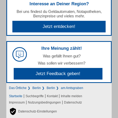
Interesse an Deiner Region?
Bei uns findest du Geldautomaten, Notapotheken,
Benzinpreise und vieles mehr.
Jetzt entdecken!
Ihre Meinung zählt!
Was gefällt Ihnen gut?
Was sollen wir verbessern?
Jetzt Feedback geben!
Das Örtliche
Berlin
Berlin
am Amtsgraben
|
|
|
Startseite
Suchbegriffe
Kontakt
Inhalte melden
|
|
Impressum
Nutzungsbedingungen
Datenschutz
Datenschutz-Einstellungen