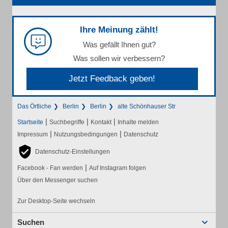
Ihre Meinung zählt!
Was gefällt Ihnen gut?
Was sollen wir verbessern?
Jetzt Feedback geben!
Das Örtliche
Berlin
Berlin
alte Schönhauser Str
|
|
|
Startseite
Suchbegriffe
Kontakt
Inhalte melden
|
|
Impressum
Nutzungsbedingungen
Datenschutz
Datenschutz-Einstellungen
|
Facebook - Fan werden
Auf Instagram folgen
Über den Messenger suchen
Zur Desktop-Seite wechseln
Suchen