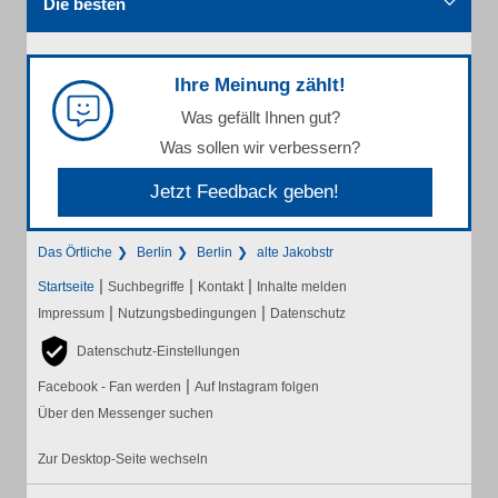
Die besten
Ihre Meinung zählt!
Was gefällt Ihnen gut?
Was sollen wir verbessern?
Jetzt Feedback geben!
Das Örtliche
Berlin
Berlin
alte Jakobstr
|
|
|
Startseite
Suchbegriffe
Kontakt
Inhalte melden
|
|
Impressum
Nutzungsbedingungen
Datenschutz
Datenschutz-Einstellungen
|
Facebook - Fan werden
Auf Instagram folgen
Über den Messenger suchen
Zur Desktop-Seite wechseln