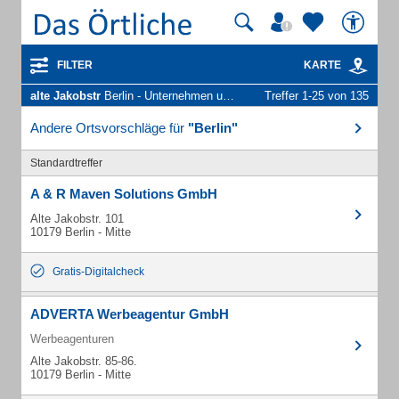
FILTER
KARTE
alte Jakobstr
Berlin - Unternehmen und Personen
Treffer 1-25 von 135
Andere Ortsvorschläge für
"Berlin"
Standardtreffer
A & R Maven Solutions GmbH
Alte Jakobstr. 101
10179 Berlin - Mitte
Gratis-Digitalcheck
ADVERTA Werbeagentur GmbH
Werbeagenturen
Alte Jakobstr. 85-86.
10179 Berlin - Mitte