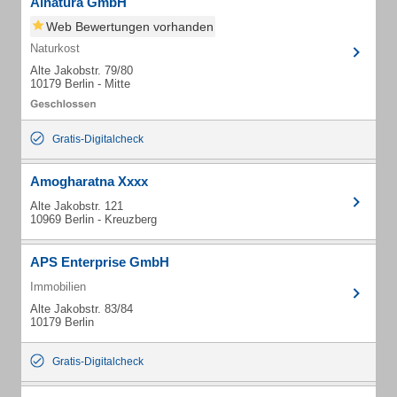
Alnatura GmbH
Web Bewertungen vorhanden
Naturkost
Alte Jakobstr. 79/80
10179 Berlin - Mitte
Gratis-Digitalcheck
Amogharatna Xxxx
Alte Jakobstr. 121
10969 Berlin - Kreuzberg
APS Enterprise GmbH
Immobilien
Alte Jakobstr. 83/84
10179 Berlin
Gratis-Digitalcheck