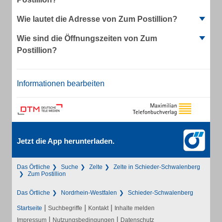
Wie lautet die Adresse von Zum Postillion?
Wie sind die Öffnungszeiten von Zum
Postillion?
Informationen bearbeiten
Jetzt die App herunterladen.
Das Örtliche
Suche
Zelte
Zelte in Schieder-Schwalenberg
Zum Postillion
Das Örtliche
Nordrhein-Westfalen
Schieder-Schwalenberg
|
|
|
Startseite
Suchbegriffe
Kontakt
Inhalte melden
|
|
Impressum
Nutzungsbedingungen
Datenschutz