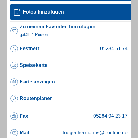
Fotos hinzufügen
Zu meinen Favoriten hinzufügen
gefällt 1 Person
Festnetz
Speisekarte
Karte anzeigen
Routenplaner
Fax
Mail
ludger.hermanns@t-online.de