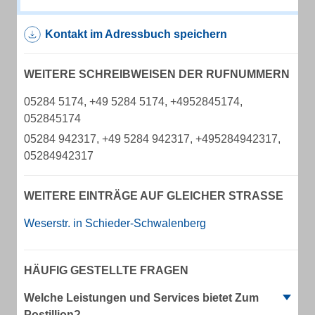
Kontakt im Adressbuch speichern
WEITERE SCHREIBWEISEN DER RUFNUMMERN
05284 5174, +49 5284 5174, +4952845174,
052845174
05284 942317, +49 5284 942317, +495284942317,
05284942317
WEITERE EINTRÄGE AUF GLEICHER STRASSE
Weserstr. in Schieder-Schwalenberg
HÄUFIG GESTELLTE FRAGEN
Welche Leistungen und Services bietet Zum
Postillion?