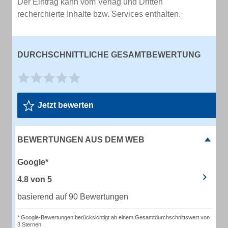
Der Eintrag kann vom Verlag und Dritten
recherchierte Inhalte bzw. Services enthalten.
DURCHSCHNITTLICHE GESAMTBEWERTUNG
Jetzt bewerten
BEWERTUNGEN AUS DEM WEB
Google*
4.8
von
5
basierend auf 90 Bewertungen
* Google-Bewertungen berücksichtigt ab einem Gesamtdurchschnittswert von
3 Sternen