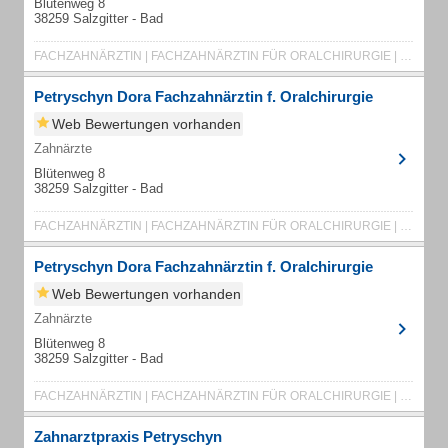
Blütenweg 8
38259 Salzgitter - Bad
FACHZAHNÄRZTIN | FACHZAHNÄRZTIN FÜR ORALCHIRURGIE | IMPLANTAT | ORALCHIRURGIE
Petryschyn Dora Fachzahnärztin f. Oralchirurgie
Web Bewertungen vorhanden
Zahnärzte
Blütenweg 8
38259 Salzgitter - Bad
FACHZAHNÄRZTIN | FACHZAHNÄRZTIN FÜR ORALCHIRURGIE | IMPLANTAT | ORALCHIRURGIE
Petryschyn Dora Fachzahnärztin f. Oralchirurgie
Web Bewertungen vorhanden
Zahnärzte
Blütenweg 8
38259 Salzgitter - Bad
FACHZAHNÄRZTIN | FACHZAHNÄRZTIN FÜR ORALCHIRURGIE | IMPLANTAT | ORALCHIRURGIE
Zahnarztpraxis Petryschyn