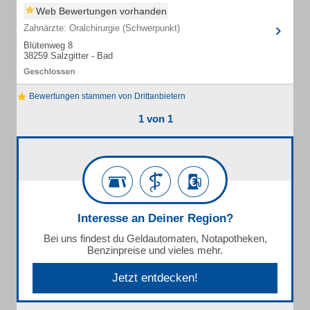
Web Bewertungen vorhanden
Zahnärzte: Oralchirurgie (Schwerpunkt)
Blütenweg 8
38259 Salzgitter - Bad
Bewertungen stammen von Drittanbietern
1 von 1
Interesse an Deiner Region?
Bei uns findest du Geldautomaten, Notapotheken,
Benzinpreise und vieles mehr.
Jetzt entdecken!