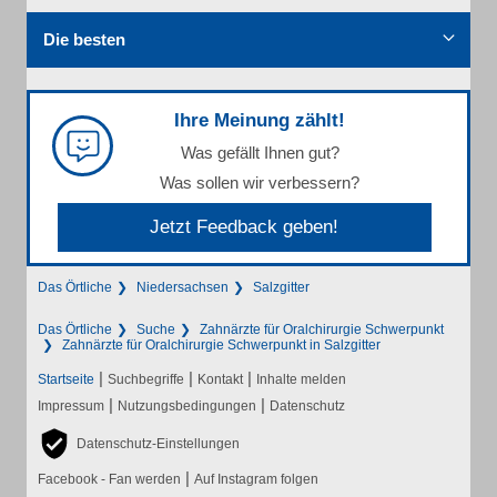
Die besten
Ihre Meinung zählt!
Was gefällt Ihnen gut?
Was sollen wir verbessern?
Jetzt Feedback geben!
Das Örtliche
Niedersachsen
Salzgitter
Das Örtliche
Suche
Zahnärzte für Oralchirurgie Schwerpunkt
Zahnärzte für Oralchirurgie Schwerpunkt in Salzgitter
|
|
|
Startseite
Suchbegriffe
Kontakt
Inhalte melden
|
|
Impressum
Nutzungsbedingungen
Datenschutz
Datenschutz-Einstellungen
|
Facebook - Fan werden
Auf Instagram folgen