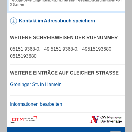
* Google-Bewertungen berücksichtigt ab einem Gesamtdurchschnittswert von
3 Sternen
Kontakt im Adressbuch speichern
WEITERE SCHREIBWEISEN DER RUFNUMMER
05151 9368-0, +49 5151 9368-0, +49515193680,
0515193680
WEITERE EINTRÄGE AUF GLEICHER STRASSE
Gröninger Str. in Hameln
Informationen bearbeiten