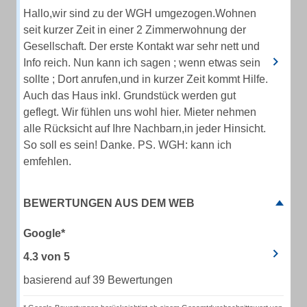
Hallo,wir sind zu der WGH umgezogen.Wohnen
seit kurzer Zeit in einer 2 Zimmerwohnung der
Gesellschaft. Der erste Kontakt war sehr nett und
Info reich. Nun kann ich sagen ; wenn etwas sein
sollte ; Dort anrufen,und in kurzer Zeit kommt Hilfe.
Auch das Haus inkl. Grundstück werden gut
geflegt. Wir fühlen uns wohl hier. Mieter nehmen
alle Rücksicht auf Ihre Nachbarn,in jeder Hinsicht.
So soll es sein! Danke. PS. WGH: kann ich
emfehlen.
BEWERTUNGEN AUS DEM WEB
Google*
4.3
von
5
basierend auf 39 Bewertungen