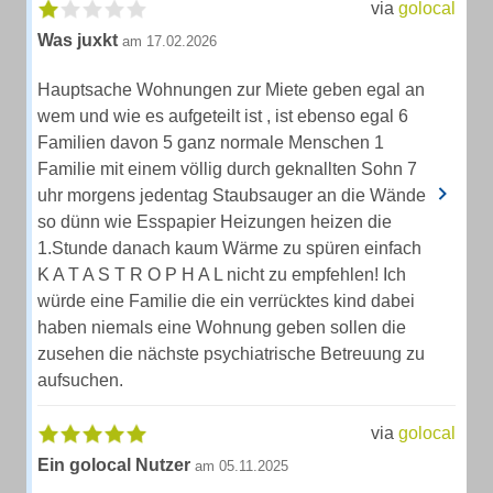
via
golocal
Was juxkt
am 17.02.2026
Hauptsache Wohnungen zur Miete geben egal an
wem und wie es aufgeteilt ist , ist ebenso egal 6
Familien davon 5 ganz normale Menschen 1
Familie mit einem völlig durch geknallten Sohn 7
uhr morgens jedentag Staubsauger an die Wände
so dünn wie Esspapier Heizungen heizen die
1.Stunde danach kaum Wärme zu spüren einfach
K A T A S T R O P H A L nicht zu empfehlen! Ich
würde eine Familie die ein verrücktes kind dabei
haben niemals eine Wohnung geben sollen die
zusehen die nächste psychiatrische Betreuung zu
aufsuchen.
via
golocal
Ein golocal Nutzer
am 05.11.2025