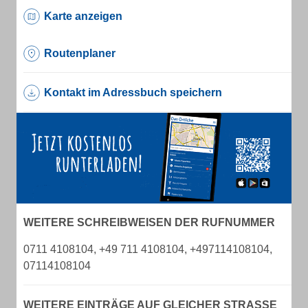
Karte anzeigen
Routenplaner
Kontakt im Adressbuch speichern
WEITERE SCHREIBWEISEN DER RUFNUMMER
0711 4108104, +49 711 4108104, +497114108104,
07114108104
WEITERE EINTRÄGE AUF GLEICHER STRASSE