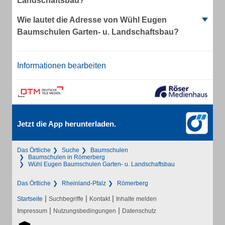
Landschaftsbau?
Wie lautet die Adresse von Wühl Eugen
Baumschulen Garten- u. Landschaftsbau?
Informationen bearbeiten
Jetzt die App herunterladen.
Das Örtliche
Suche
Baumschulen
Baumschulen in Römerberg
Wühl Eugen Baumschulen Garten- u. Landschaftsbau
Das Örtliche
Rheinland-Pfalz
Römerberg
|
|
|
Startseite
Suchbegriffe
Kontakt
Inhalte melden
|
|
Impressum
Nutzungsbedingungen
Datenschutz