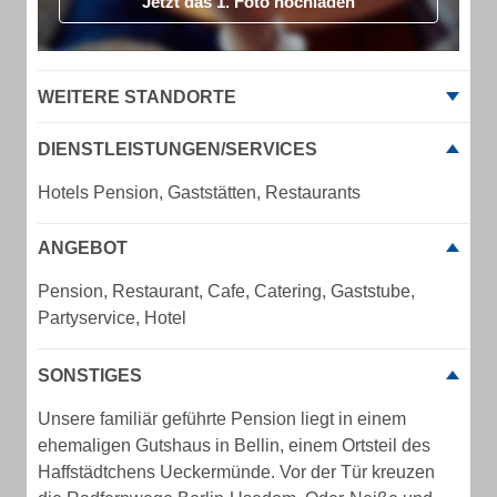
Jetzt das 1. Foto hochladen
WEITERE STANDORTE
DIENSTLEISTUNGEN/SERVICES
Hotels Pension, Gaststätten, Restaurants
ANGEBOT
Pension, Restaurant, Cafe, Catering, Gaststube,
Partyservice, Hotel
SONSTIGES
Unsere familiär geführte Pension liegt in einem
ehemaligen Gutshaus in Bellin, einem Ortsteil des
Haffstädtchens Ueckermünde. Vor der Tür kreuzen