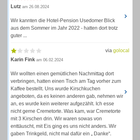
Lutz
am 26.08.2024
Wir kannten die Hotel-Pension Usedomer Blick
aus dem Sommer im Jahr 2022 - hatten dort trotz
guter ...
via
golocal
Karin Fink
am 06.02.2024
Wir wollten einen gemütlichen Nachmittag dort
verbringen, hatten einen Tisch am Tag vorher zum
Kaffee bestellt. Uns wurde Kirschkuchen
angeboten, da es keinen anderen gab, nehmen wir
an, es wurde kein weiterer aufgezählt. Ich esse
nicht gerne Cremetorte. Was kam, war Cremetorte
mit 3 Kirschen drin. Wir waren sowas von
enttäuscht, mit Eis ging es uns nicht anders. Wir
gaben Trinkgeld, nicht mal dafür ein „ Danke“.