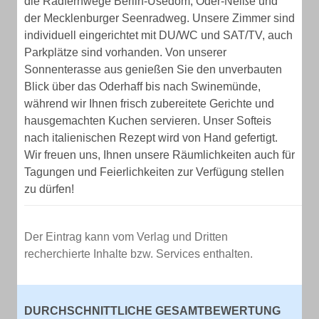
die Radfernwege Berlin-Usedom, Oder-Neiße und
der Mecklenburger Seenradweg. Unsere Zimmer sind
individuell eingerichtet mit DU/WC und SAT/TV, auch
Parkplätze sind vorhanden. Von unserer
Sonnenterasse aus genießen Sie den unverbauten
Blick über das Oderhaff bis nach Swinemünde,
während wir Ihnen frisch zubereitete Gerichte und
hausgemachten Kuchen servieren. Unser Softeis
nach italienischen Rezept wird von Hand gefertigt.
Wir freuen uns, Ihnen unsere Räumlichkeiten auch für
Tagungen und Feierlichkeiten zur Verfügung stellen
zu dürfen!
Der Eintrag kann vom Verlag und Dritten
recherchierte Inhalte bzw. Services enthalten.
DURCHSCHNITTLICHE GESAMTBEWERTUNG