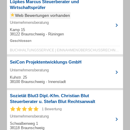
Lüpkes Marcus Steuerberater und
Wirtschaftsprüfer
Web Bewertungen vorhanden
Unternehmensberatung
Kamp 15
38122 Braunschweig - Rüningen
BUCHHALTUNGSSERVICE | EINNAHMENÜBERSCHUSSRECHNUNGEN | FINANZBUCHHALTUNG
SeiCon Projektentwicklungs GmbH
Unternehmensberatung
Kuhstr. 25
38100 Braunschweig - Innenstadt
Sozietät Blut3 Dipl.-Kfm. Christian Blut
Steuerberater u. Stefan Blut Rechtsanwalt
1 Bewertung
Unternehmensberatung
Schwalbenweg 1
38118 Braunschweig