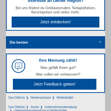
Interesse an Deiner Region?
Bei uns findest du Geldautomaten, Notapotheken,
Benzinpreise und vieles mehr.
Jetzt entdecken!
Die besten
Ihre Meinung zählt!
Was gefällt Ihnen gut?
Was sollen wir verbessern?
Jetzt Feedback geben!
Das Örtliche
Niedersachsen
Wolfenbüttel
Das Örtliche
Suche
Unternehmensberatung
Unternehmensberatung in Wolfenbüttel