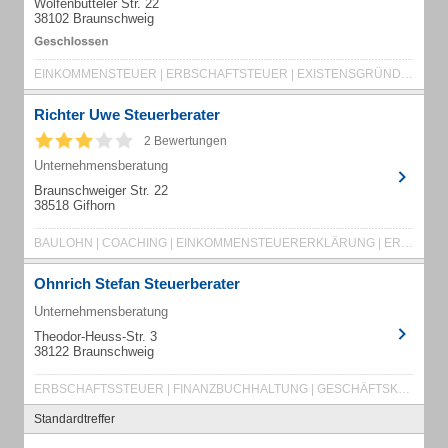
Wolfenbütteler Str. 22
38102 Braunschweig
EINKOMMENSTEUER | ERBSCHAFTSTEUER | EXISTENSGRÜNDUNG | FINANZBUCHHALTUNG | FINANZIERUNG
Richter Uwe Steuerberater
2 Bewertungen
Unternehmensberatung
Braunschweiger Str. 22
38518 Gifhorn
BAULOHN | COACHING | EINKOMMENSTEUERERKLÄRUNG | ERBSCHAFT | EXISTENZGRÜNDUNG
Ohnrich Stefan Steuerberater
Unternehmensberatung
Theodor-Heuss-Str. 3
38122 Braunschweig
ERBSCHAFTSSTEUER | FINANZBUCHHALTUNG | GESCHÄFTSKUNDEN | LOHN- UND GEHALTSMANAGEMENT
Standardtreffer