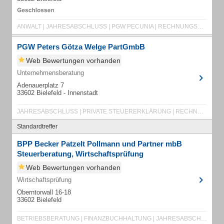
ANWALT | JAHRESABSCHLUSS | PGW PECUNIA | RECHNUNGSWESEN | RECHTSANWALT | STEUERBERATER
PGW Peters Götza Welge PartGmbB
Web Bewertungen vorhanden
Unternehmensberatung
Adenauerplatz 7
33602 Bielefeld - Innenstadt
JAHRESABSCHLUSS | PRIVATE STEUERERKLÄRUNG | RECHNUNGSWESEN | RECHTSBERATUNG
Standardtreffer
BPP Becker Patzelt Pollmann und Partner mbB
Steuerberatung, Wirtschaftsprüfung
Web Bewertungen vorhanden
Wirtschaftsprüfung
Oberntorwall 16-18
33602 Bielefeld
BETRIEBSBERATUNG | FINANZBUCHHALTUNG | JAHRESABSCHLUSS | LOHNBUCHHALTUNG