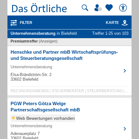
FILTER
KARTE
Unternehmensberatung
in Bielefeld
Treffer 1-25 von 103
Premiumtreffer
(Anzeigen)
Henschke und Partner mbB Wirtschaftsprüfungs-
und Steuerberatungsgesellschaft
Unternehmensberatung
Elsa-Brändström-Str. 2
33602 Bielefeld
RECHNUNGSWESEN | STEUERBERATER | STEUERBERATUNG | STEUERBERATUNGSGESELLSCHAFT
PGW Peters Götza Welge
Partnerschaftsgesellschaft mbB
Web Bewertungen vorhanden
Unternehmensberatung
Adenauerplatz 7
33602 Bielefeld