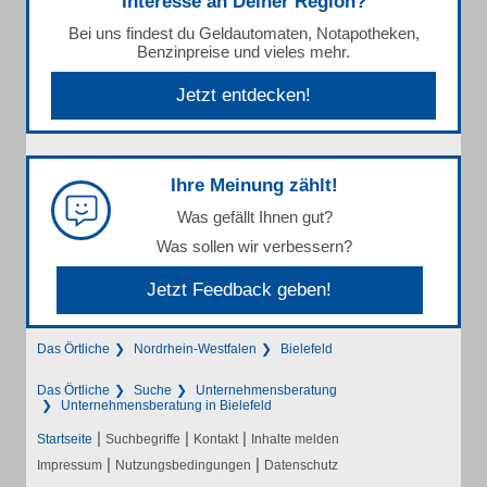
Interesse an Deiner Region?
Bei uns findest du Geldautomaten, Notapotheken,
Benzinpreise und vieles mehr.
Jetzt entdecken!
Ihre Meinung zählt!
Was gefällt Ihnen gut?
Was sollen wir verbessern?
Jetzt Feedback geben!
Das Örtliche
Nordrhein-Westfalen
Bielefeld
Das Örtliche
Suche
Unternehmensberatung
Unternehmensberatung in Bielefeld
|
|
|
Startseite
Suchbegriffe
Kontakt
Inhalte melden
|
|
Impressum
Nutzungsbedingungen
Datenschutz