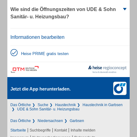
Wie sind die Öffnungszeiten von UDE & Sohn
Sanitär- u. Heizungsbau?
Informationen bearbeiten
Heise PRIME gratis testen
Jetzt die App herunterladen.
Das Örtliche
Suche
Haustechnik
Haustechnik in Garbsen
UDE & Sohn Sanitär- u. Heizungsbau
Das Örtliche
Niedersachsen
Garbsen
|
|
|
Startseite
Suchbegriffe
Kontakt
Inhalte melden