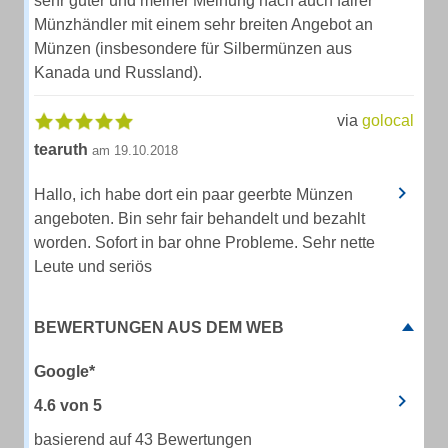
sehr guter und meiner Meinung nach auch fairer
Münzhändler mit einem sehr breiten Angebot an
Münzen (insbesondere für Silbermünzen aus
Kanada und Russland).
via
golocal
tearuth
am 19.10.2018
Hallo, ich habe dort ein paar geerbte Münzen
angeboten. Bin sehr fair behandelt und bezahlt
worden. Sofort in bar ohne Probleme. Sehr nette
Leute und seriös
BEWERTUNGEN AUS DEM WEB
Google*
4.6
von
5
basierend auf 43 Bewertungen