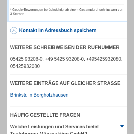
* Google-Bewertungen berücksichtigt ab einem Gesamtdurchschnittswert von
3 Sternen
Kontakt im Adressbuch speichern
WEITERE SCHREIBWEISEN DER RUFNUMMER
05425 93208-0, +49 5425 93208-0, +495425932080,
05425932080
WEITERE EINTRÄGE AUF GLEICHER STRASSE
Brinkstr. in Borgholzhausen
HÄUFIG GESTELLTE FRAGEN
Welche Leistungen und Services bietet
Teutoburger Münzauktion GmbH?