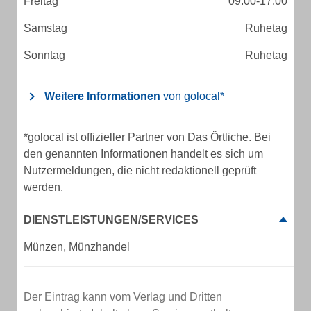
Freitag
09:00-17:00
Samstag
Ruhetag
Sonntag
Ruhetag
Weitere Informationen
von golocal*
*golocal ist offizieller Partner von Das Örtliche. Bei
den genannten Informationen handelt es sich um
Nutzermeldungen, die nicht redaktionell geprüft
werden.
DIENSTLEISTUNGEN/SERVICES
Münzen, Münzhandel
Der Eintrag kann vom Verlag und Dritten