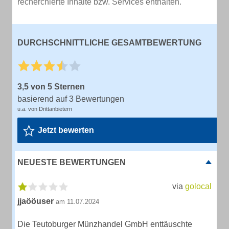
recherchierte Inhalte bzw. Services enthalten.
DURCHSCHNITTLICHE GESAMTBEWERTUNG
3,5 von 5 Sternen
basierend auf 3 Bewertungen
u.a. von Drittanbietern
Jetzt bewerten
NEUESTE BEWERTUNGEN
via
golocal
jjaööuser
am 11.07.2024
Die Teutoburger Münzhandel GmbH enttäuschte