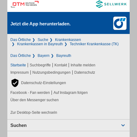
Jetzt die App herunterladen.
Das Örtliche
Suche
Krankenkassen
Krankenkassen in Bayreuth
Techniker Krankenkasse (TK)
Das Örtliche
Bayern
Bayreuth
|
|
|
Startseite
Suchbegriffe
Kontakt
Inhalte melden
|
|
Impressum
Nutzungsbedingungen
Datenschutz
Datenschutz-Einstellungen
|
Facebook - Fan werden
Auf Instagram folgen
Über den Messenger suchen
Zur Desktop-Seite wechseln
Suchen