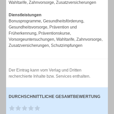
Wahltarife, Zahnvorsorge, Zusatzversicherungen
Dienstleistungen
Bonusprogramme, Gesundheitsförderung,
Gesundheitsvorsorge, Prävention und
Früherkennung, Präventionskurse,
Vorsorgeuntersuchungen, Wahltarife, Zahnvorsorge,
Zusatzversicherungen, Schutzimpfungen
Der Eintrag kann vom Verlag und Dritten
recherchierte Inhalte bzw. Services enthalten.
DURCHSCHNITTLICHE GESAMTBEWERTUNG