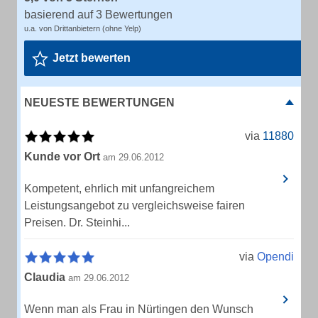
basierend auf 3 Bewertungen
u.a. von Drittanbietern (ohne Yelp)
Jetzt bewerten
NEUESTE BEWERTUNGEN
via
11880
Kunde vor Ort
am 29.06.2012
Kompetent, ehrlich mit unfangreichem
Leistungsangebot zu vergleichsweise fairen
Preisen. Dr. Steinhi...
via
Opendi
Claudia
am 29.06.2012
Wenn man als Frau in Nürtingen den Wunsch