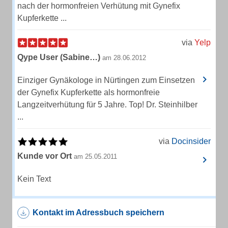
nach der hormonfreien Verhütung mit Gynefix
Kupferkette ...
via
Yelp
Qype User (Sabine…)
am 28.06.2012
Einziger Gynäkologe in Nürtingen zum Einsetzen
der Gynefix Kupferkette als hormonfreie
Langzeitverhütung für 5 Jahre. Top! Dr. Steinhilber
...
via
Docinsider
Kunde vor Ort
am 25.05.2011
Kein Text
Kontakt im Adressbuch speichern