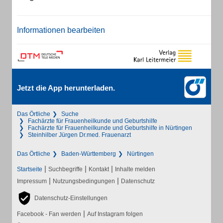
Informationen bearbeiten
Jetzt die App herunterladen.
Das Örtliche
Suche
Fachärzte für Frauenheilkunde und Geburtshilfe
Fachärzte für Frauenheilkunde und Geburtshilfe in Nürtingen
Steinhilber Jürgen Dr.med. Frauenarzt
Das Örtliche
Baden-Württemberg
Nürtingen
|
|
|
Startseite
Suchbegriffe
Kontakt
Inhalte melden
|
|
Impressum
Nutzungsbedingungen
Datenschutz
Datenschutz-Einstellungen
|
Facebook - Fan werden
Auf Instagram folgen