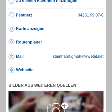
Zu meinen Favoriten hinzufügen
Festnetz
Karte anzeigen
Routenplaner
Mail
steinhardt.gmbh@ewetel.net
Webseite
BILDER AUS WEITEREN QUELLEN