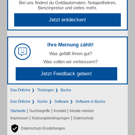
Bei uns findest du Geldautomaten, Notapotheken,
Benzinpreise und vieles mehr.
Jetzt entdecken!
Ihre Meinung zählt!
Was gefällt Ihnen gut?
Was sollen wir verbessern?
Jetzt Feedback geben!
Das Örtliche
Thüringen
Bucha
Das Örtliche
Suche
Software
Software in Bucha
|
|
|
Startseite
Suchbegriffe
Kontakt
Inhalte melden
|
|
Impressum
Nutzungsbedingungen
Datenschutz
Datenschutz-Einstellungen