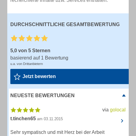
recherchierte Inhalte bzw. Services enthalten.
DURCHSCHNITTLICHE GESAMTBEWERTUNG
5,0 von 5 Sternen
basierend auf 1 Bewertung
u.a. von Drittanbietern
Jetzt bewerten
NEUESTE BEWERTUNGEN
via
golocal
t.tinchen65
am 03.11.2015
Sehr sympatisch und mit Herz bei der Arbeit