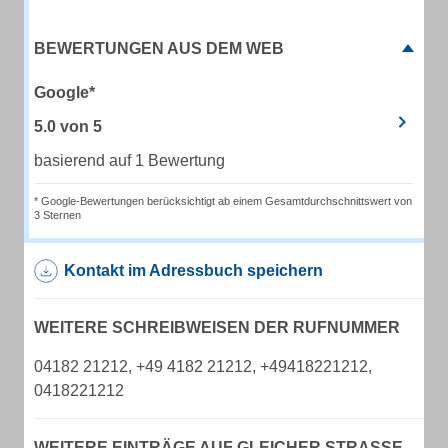
BEWERTUNGEN AUS DEM WEB
Google*
5.0
von
5
basierend auf 1 Bewertung
* Google-Bewertungen berücksichtigt ab einem Gesamtdurchschnittswert von
3 Sternen
Kontakt im Adressbuch speichern
WEITERE SCHREIBWEISEN DER RUFNUMMER
04182 21212, +49 4182 21212, +49418221212,
0418221212
WEITERE EINTRÄGE AUF GLEICHER STRASSE