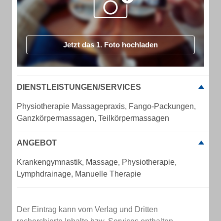
Jetzt das 1. Foto hochladen
DIENSTLEISTUNGEN/SERVICES
Physiotherapie Massagepraxis, Fango-Packungen,
Ganzkörpermassagen, Teilkörpermassagen
ANGEBOT
Krankengymnastik, Massage, Physiotherapie,
Lymphdrainage, Manuelle Therapie
Der Eintrag kann vom Verlag und Dritten