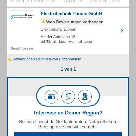
WIR ARBEITEN AUCH FÜR DIE POLIZEI ! ALLE EINSÄTZE ZUM ORTSTARIF
Elektrotechnik Thome GmbH
Web Bewertungen vorhanden
Elektroinstallationen
An der Autobahn 18
68789 St. Leon-Rot - St Leon
Bewertungen stammen von Drittanbietern
1 von 1
Interesse an Deiner Region?
Bei uns findest du Geldautomaten, Notapotheken,
Benzinpreise und vieles mehr.