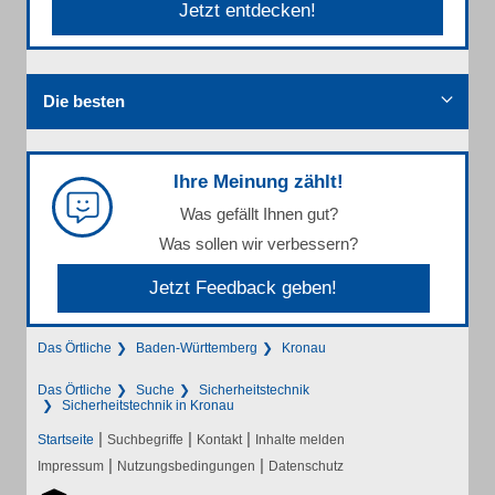
Jetzt entdecken!
Die besten
Ihre Meinung zählt!
Was gefällt Ihnen gut?
Was sollen wir verbessern?
Jetzt Feedback geben!
Das Örtliche
Baden-Württemberg
Kronau
Das Örtliche
Suche
Sicherheitstechnik
Sicherheitstechnik in Kronau
|
|
|
Startseite
Suchbegriffe
Kontakt
Inhalte melden
|
|
Impressum
Nutzungsbedingungen
Datenschutz