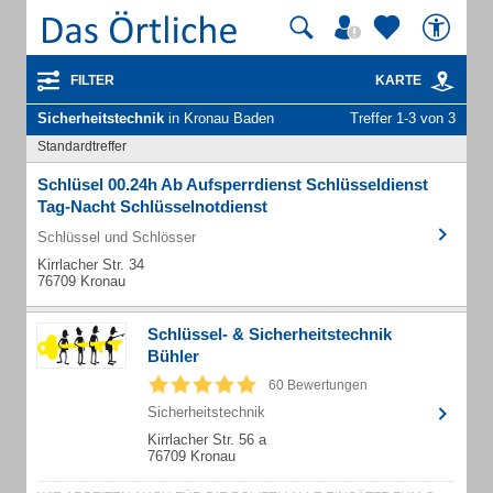
FILTER
KARTE
Sicherheitstechnik
in Kronau Baden
Treffer 1-3 von 3
Standardtreffer
Schlüsel 00.24h Ab Aufsperrdienst Schlüsseldienst
Tag-Nacht Schlüsselnotdienst
Schlüssel und Schlösser
Kirrlacher Str. 34
76709 Kronau
Schlüssel- & Sicherheitstechnik
Bühler
60 Bewertungen
Sicherheitstechnik
Kirrlacher Str. 56 a
76709 Kronau