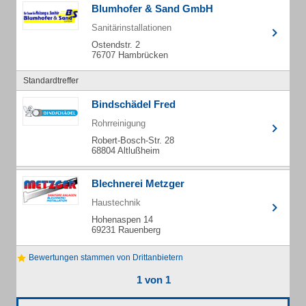
Blumhofer & Sand GmbH
Sanitärinstallationen
Ostendstr. 2
76707 Hambrücken
Standardtreffer
Bindschädel Fred
Rohrreinigung
Robert-Bosch-Str. 28
68804 Altlußheim
Blechnerei Metzger
Haustechnik
Hohenaspen 14
69231 Rauenberg
Bewertungen stammen von Drittanbietern
1 von 1