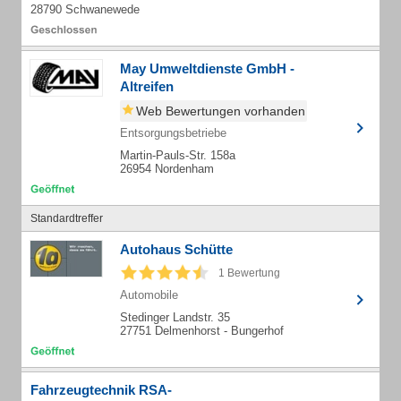
28790 Schwanewede
May Umweltdienste GmbH -
Altreifen
Web Bewertungen vorhanden
Entsorgungsbetriebe
Martin-Pauls-Str. 158a
26954 Nordenham
Standardtreffer
Autohaus Schütte
1 Bewertung
Automobile
Stedinger Landstr. 35
27751 Delmenhorst - Bungerhof
Fahrzeugtechnik RSA-