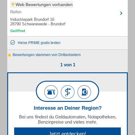
Web Bewertungen vorhanden
Reifen
Industriepark Brundorf 16
28790 Schwanewede - Brundorf
Heise PRIME gratis testen
Bewertungen stammen von Drittanbietern
1 von 1
Interesse an Deiner Region?
Bei uns findest du Geldautomaten, Notapotheken,
Benzinpreise und vieles mehr.
Jetzt entdecken!