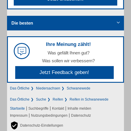
Die besten
Ihre Meinung zählt!
Was gefällt Ihnen gut?
Was sollen wir verbessern?
Jetzt Feedback geben!
Das Örtliche
Niedersachsen
Schwanewede
Das Örtliche
Suche
Reifen
Reifen in Schwanewede
|
|
|
Startseite
Suchbegriffe
Kontakt
Inhalte melden
|
|
Impressum
Nutzungsbedingungen
Datenschutz
Datenschutz-Einstellungen