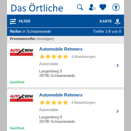
FILTER
KARTE
Reifen
in Schwanewede
Treffer 1-8 von 8
Premiumtreffer
(Anzeigen)
Automobile Rehmers
4 Bewertungen
Automobile
Langenberg 8
28790 Schwanewede
Automobile Rehmers
4 Bewertungen
Automobile
Langenberg 8
28790 Schwanewede