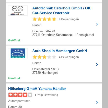
Autotechnik Osterholz GmbH / OK
Car-Service Osterholz
4 Bewertungen
Reifen
Edisonstraße 24
27711 Osterholz-Scharmbeck - Pennigbüttel
Auto-Shop in Hambergen GmbH
4 Bewertungen
Reifen
Ohlenstedter Str. 3
27729 Hambergen
Hülseberg GmbH Yamaha-Händler
1 Yelp-Bewertung
Autoreparaturen
Damm 30