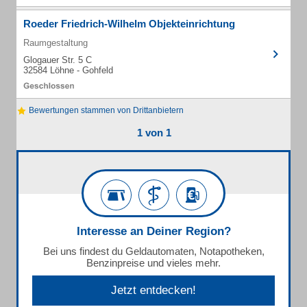
Roeder Friedrich-Wilhelm Objekteinrichtung
Raumgestaltung
Glogauer Str. 5 C
32584 Löhne - Gohfeld
Bewertungen stammen von Drittanbietern
1 von 1
Interesse an Deiner Region?
Bei uns findest du Geldautomaten, Notapotheken,
Benzinpreise und vieles mehr.
Jetzt entdecken!