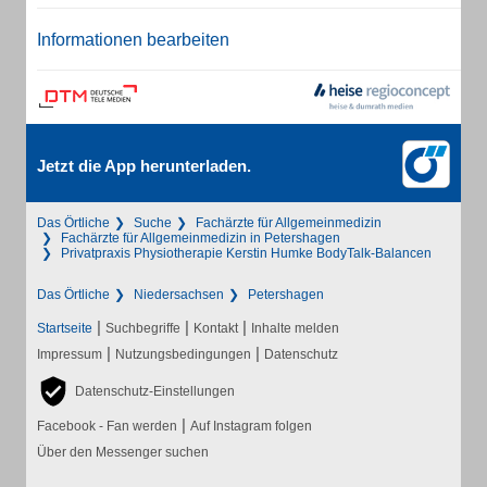
Informationen bearbeiten
Jetzt die App herunterladen.
Das Örtliche
Suche
Fachärzte für Allgemeinmedizin
Fachärzte für Allgemeinmedizin in Petershagen
Privatpraxis Physiotherapie Kerstin Humke BodyTalk-Balancen
Das Örtliche
Niedersachsen
Petershagen
|
|
|
Startseite
Suchbegriffe
Kontakt
Inhalte melden
|
|
Impressum
Nutzungsbedingungen
Datenschutz
Datenschutz-Einstellungen
|
Facebook - Fan werden
Auf Instagram folgen
Über den Messenger suchen