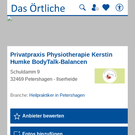
Privatpraxis Physiotherapie Kerstin
Humke BodyTalk-Balancen
Schuldamm 9
32469 Petershagen - Ilserheide
Branche:
Heilpraktiker in Petershagen
Anbieter bewerten
Fotos hinzufügen