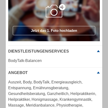
Jetzt das 1. Foto hochladen
DIENSTLEISTUNGEN/SERVICES
BodyTalk-Balancen
ANGEBOT
Auszeit, Body, BodyTalk, Energieausgleich,
Entspannung, Ernährunsgberatung,
Gesundheitsberatung, Ganzheitlich, Heilpraktikerin,
Heilpraktiker, Honigmassage, Krankengymnastik,
Massage, Meridianbalance, Physiotherapie,