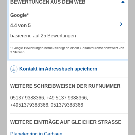
BEWERTUNGEN AUS DEM WEB
Google*
4.4
von
5
basierend auf 25 Bewertungen
* Google-Bewertungen berücksichtigt ab einem Gesamtdurchschnittswert von
3 Sternen
Kontakt im Adressbuch speichern
WEITERE SCHREIBWEISEN DER RUFNUMMER
05137 9388366, +49 5137 9388366,
+4951379388366, 051379388366
WEITERE EINTRÄGE AUF GLEICHER STRASSE
Planetenring in Garbsen