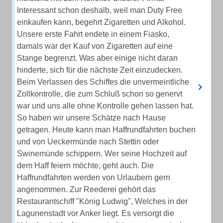
Interessant schon deshalb, weil man Duty Free
einkaufen kann, begehrt Zigaretten und Alkohol.
Unsere erste Fahrt endete in einem Fiasko,
damals war der Kauf von Zigaretten auf eine
Stange begrenzt. Was aber einige nicht daran
hinderte, sich für die nächste Zeit einzudecken.
Beim Verlassen des Schiffes die unvermeintliche
Zollkontrolle, die zum Schluß schon so genervt
war und uns alle ohne Kontrolle gehen lassen hat.
So haben wir unsere Schätze nach Hause
getragen. Heute kann man Haffrundfahrten buchen
und von Ueckermünde nach Stettin oder
Swinemünde schippern. Wer seine Hochzeit auf
dem Haff feiern möchte, geht auch. Die
Haffrundfahrten werden von Urlaubern gern
angenommen. Zur Reederei gehört das
Restaurantschiff "König Ludwig", Welches in der
Lagunenstadt vor Anker liegt. Es versorgt die