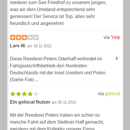
reederei zum See Friedhof zu unserem jungen,
was wir dem Umstand entsprechend sehr
geniessen! Der Service ist Top, alles sehr
freundlich und angenehm!
via
Yelp
Lars M.
am 18.11.2012
Diese Reederei Peters Oderhaff verbindet im
Fahrgastschiffsbetrieb den Nordosten
Deutschlands mit der Insel Usedom und Polen.
(Siehe Foto ...
via
golocal
Ein golocal Nutzer
am 06.11.2010
Mit der Reederei Peters haben wir schon so
manche Fahrt auf dem Stettiner Haff gemacht,
meistens mit dem Kollektiv unserer Firma.