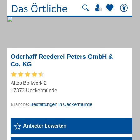
Oderhaff Reederei Peters GmbH &
Co. KG
Altes Bollwerk 2
17373 Ueckermünde
Branche:
Bestattungen in Ueckermünde
Anbieter bewerten