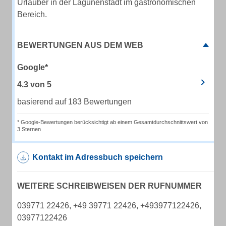
Urlauber in der Lagunenstadt im gastronomischen
Bereich.
BEWERTUNGEN AUS DEM WEB
Google*
4.3
von
5
basierend auf 183 Bewertungen
* Google-Bewertungen berücksichtigt ab einem Gesamtdurchschnittswert von
3 Sternen
Kontakt im Adressbuch speichern
WEITERE SCHREIBWEISEN DER RUFNUMMER
039771 22426, +49 39771 22426, +493977122426,
03977122426