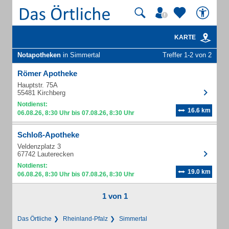
KARTE
Notapotheken
in Simmertal
Treffer 1-2 von 2
Römer Apotheke
Hauptstr. 75A
55481 Kirchberg
Notdienst:
16.6 km
06.08.26, 8:30 Uhr bis 07.08.26, 8:30 Uhr
Schloß-Apotheke
Veldenzplatz 3
67742 Lauterecken
Notdienst:
19.0 km
06.08.26, 8:30 Uhr bis 07.08.26, 8:30 Uhr
1 von 1
Das Örtliche
Rheinland-Pfalz
Simmertal