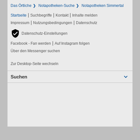
Das Örtliche
Notapotheken-Suche
Notapotheken Simmertal
|
|
|
Startseite
Suchbegriffe
Kontakt
Inhalte melden
|
|
Impressum
Nutzungsbedingungen
Datenschutz
Datenschutz-Einstellungen
|
Facebook - Fan werden
Auf Instagram folgen
Über den Messenger suchen
Zur Desktop-Seite wechseln
Suchen