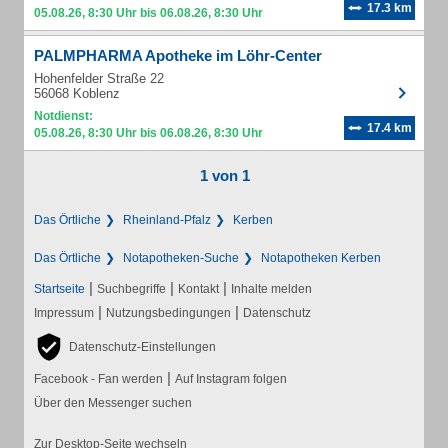
17.3 km
05.08.26, 8:30 Uhr bis 06.08.26, 8:30 Uhr
PALMPHARMA Apotheke im Löhr-Center
Hohenfelder Straße 22
56068 Koblenz
Notdienst:
17.4 km
05.08.26, 8:30 Uhr bis 06.08.26, 8:30 Uhr
1 von 1
Das Örtliche
Rheinland-Pfalz
Kerben
Das Örtliche
Notapotheken-Suche
Notapotheken Kerben
|
|
|
Startseite
Suchbegriffe
Kontakt
Inhalte melden
|
|
Impressum
Nutzungsbedingungen
Datenschutz
Datenschutz-Einstellungen
|
Facebook - Fan werden
Auf Instagram folgen
Über den Messenger suchen
Zur Desktop-Seite wechseln