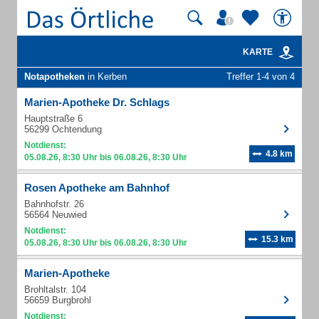
KARTE
Notapotheken
in Kerben
Treffer 1-4 von 4
Marien-Apotheke Dr. Schlags
Hauptstraße 6
56299 Ochtendung
Notdienst:
4.8 km
05.08.26, 8:30 Uhr bis 06.08.26, 8:30 Uhr
Rosen Apotheke am Bahnhof
Bahnhofstr. 26
56564 Neuwied
Notdienst:
15.3 km
05.08.26, 8:30 Uhr bis 06.08.26, 8:30 Uhr
Marien-Apotheke
Brohltalstr. 104
56659 Burgbrohl
Notdienst: