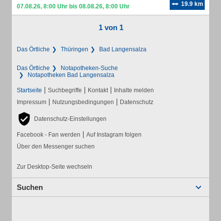
19.9 km
07.08.26, 8:00 Uhr bis 08.08.26, 8:00 Uhr
1 von 1
Das Örtliche
Thüringen
Bad Langensalza
Das Örtliche
Notapotheken-Suche
Notapotheken Bad Langensalza
|
|
|
Startseite
Suchbegriffe
Kontakt
Inhalte melden
|
|
Impressum
Nutzungsbedingungen
Datenschutz
Datenschutz-Einstellungen
|
Facebook - Fan werden
Auf Instagram folgen
Über den Messenger suchen
Zur Desktop-Seite wechseln
Suchen