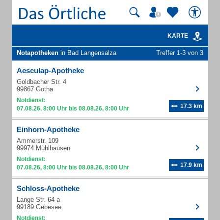
KARTE
Notapotheken
in Bad Langensalza
Treffer 1-3 von 3
Aesculap-Apotheke
Goldbacher Str. 4
99867 Gotha
Notdienst:
17.3 km
07.08.26, 8:00 Uhr bis 08.08.26, 8:00 Uhr
Einhorn-Apotheke
Ammerstr. 109
99974 Mühlhausen
Notdienst:
17.9 km
07.08.26, 8:00 Uhr bis 08.08.26, 8:00 Uhr
Schloss-Apotheke
Lange Str. 64 a
99189 Gebesee
Notdienst: