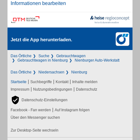
Informationen bearbeiten
Jetzt die App herunterladen.
Das Örtliche
Suche
Gebrauchtwagen
Gebrauchtwagen in Nienburg
Nienburger Auto-Werkstatt
Das Örtliche
Niedersachsen
Nienburg
|
|
|
Startseite
Suchbegriffe
Kontakt
Inhalte melden
|
|
Impressum
Nutzungsbedingungen
Datenschutz
Datenschutz-Einstellungen
|
Facebook - Fan werden
Auf Instagram folgen
Über den Messenger suchen
Zur Desktop-Seite wechseln