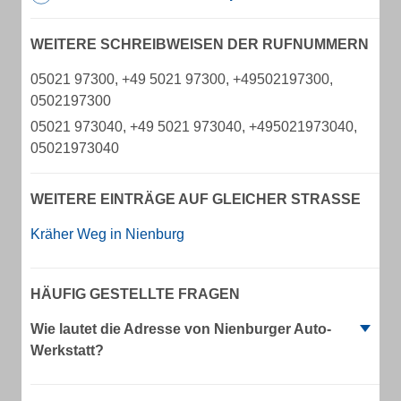
WEITERE SCHREIBWEISEN DER RUFNUMMERN
05021 97300, +49 5021 97300, +49502197300,
0502197300
05021 973040, +49 5021 973040, +495021973040,
05021973040
WEITERE EINTRÄGE AUF GLEICHER STRASSE
Kräher Weg in Nienburg
HÄUFIG GESTELLTE FRAGEN
Wie lautet die Adresse von Nienburger Auto-
Werkstatt?