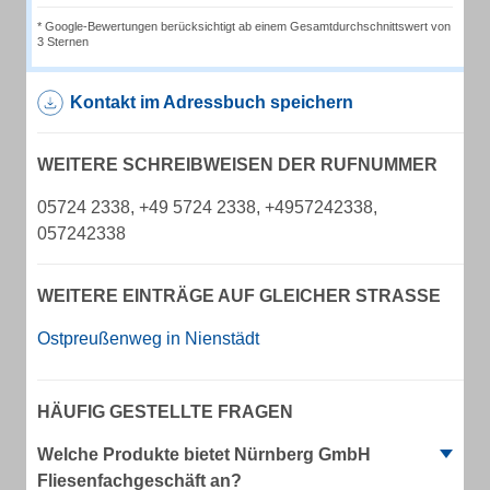
* Google-Bewertungen berücksichtigt ab einem Gesamtdurchschnittswert von
3 Sternen
Kontakt im Adressbuch speichern
WEITERE SCHREIBWEISEN DER RUFNUMMER
05724 2338, +49 5724 2338, +4957242338,
057242338
WEITERE EINTRÄGE AUF GLEICHER STRASSE
Ostpreußenweg in Nienstädt
HÄUFIG GESTELLTE FRAGEN
Welche Produkte bietet Nürnberg GmbH
Fliesenfachgeschäft an?