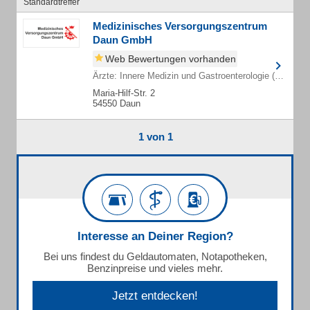
Standardtreffer
Medizinisches Versorgungszentrum
Daun GmbH
Web Bewertungen vorhanden
Ärzte: Innere Medizin und Gastroenterologie (Fachärzte)
Maria-Hilf-Str. 2
54550 Daun
1 von 1
Interesse an Deiner Region?
Bei uns findest du Geldautomaten, Notapotheken,
Benzinpreise und vieles mehr.
Jetzt entdecken!