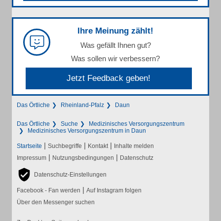
Ihre Meinung zählt!
Was gefällt Ihnen gut?
Was sollen wir verbessern?
Jetzt Feedback geben!
Das Örtliche
Rheinland-Pfalz
Daun
Das Örtliche
Suche
Medizinisches Versorgungszentrum
Medizinisches Versorgungszentrum in Daun
|
|
|
Startseite
Suchbegriffe
Kontakt
Inhalte melden
|
|
Impressum
Nutzungsbedingungen
Datenschutz
Datenschutz-Einstellungen
|
Facebook - Fan werden
Auf Instagram folgen
Über den Messenger suchen