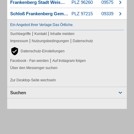
Frankenberg Stadt Weismain
PLZ 96260
09575
Schloß Frankenberg Gem. Weigenheim
PLZ 97215
09339
Ein Angebot Ihrer Verlage Das Örtliche.
|
|
Suchbegriffe
Kontakt
Inhalte melden
|
|
Impressum
Nutzungsbedingungen
Datenschutz
Datenschutz-Einstellungen
|
Facebook - Fan werden
Auf Instagram folgen
Über den Messenger suchen
Zur Desktop-Seite wechseln
Suchen