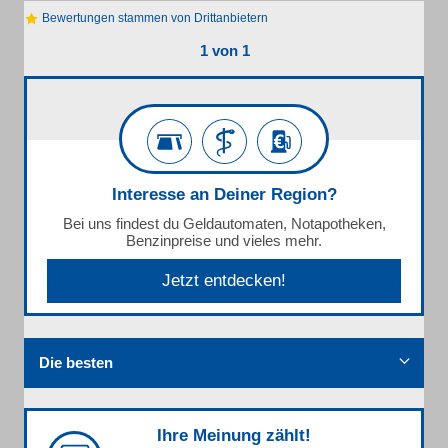
Bewertungen stammen von Drittanbietern
1 von 1
Interesse an Deiner Region?
Bei uns findest du Geldautomaten, Notapotheken,
Benzinpreise und vieles mehr.
Jetzt entdecken!
Die besten
Ihre Meinung zählt!