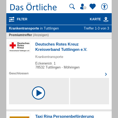
FILTER
KARTE
Krankentransporte
in Tuttlingen
Treffer 1-3 von 3
Premiumtreffer
(Anzeigen)
Deutsches Rotes Kreuz
Kreisverband Tuttlingen e.V.
Krankentransporte
Eckenerstr. 1
78532 Tuttlingen - Möhringen
Taxi Rina Personenbeförderung