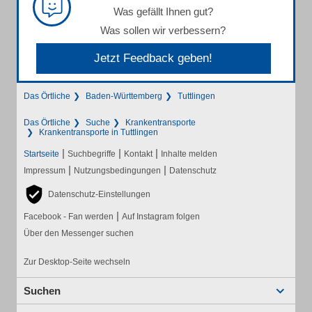
Was gefällt Ihnen gut?
Was sollen wir verbessern?
Jetzt Feedback geben!
Das Örtliche
Baden-Württemberg
Tuttlingen
Das Örtliche
Suche
Krankentransporte
Krankentransporte in Tuttlingen
|
|
|
Startseite
Suchbegriffe
Kontakt
Inhalte melden
|
|
Impressum
Nutzungsbedingungen
Datenschutz
Datenschutz-Einstellungen
|
Facebook - Fan werden
Auf Instagram folgen
Über den Messenger suchen
Zur Desktop-Seite wechseln
Suchen