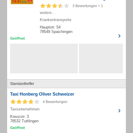
3 Bewertungen + 1
weitere...
Krankentransporte
Hauptstr. 54
78549 Spaichingen
Standardtreffer
Taxi Honberg Oliver Schweizer
4 Bewertungen
Taxiunternehmen
Kreuzstr. 3
78532 Tuttlingen