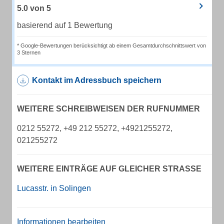
5.0
von
5
basierend auf 1 Bewertung
* Google-Bewertungen berücksichtigt ab einem Gesamtdurchschnittswert von
3 Sternen
Kontakt im Adressbuch speichern
WEITERE SCHREIBWEISEN DER RUFNUMMER
0212 55272, +49 212 55272, +4921255272,
021255272
WEITERE EINTRÄGE AUF GLEICHER STRASSE
Lucasstr. in Solingen
Informationen bearbeiten