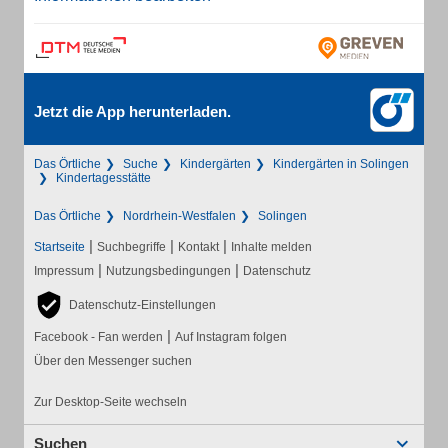
Jetzt die App herunterladen.
Das Örtliche
Suche
Kindergärten
Kindergärten in Solingen
Kindertagesstätte
Das Örtliche
Nordrhein-Westfalen
Solingen
|
|
|
Startseite
Suchbegriffe
Kontakt
Inhalte melden
|
|
Impressum
Nutzungsbedingungen
Datenschutz
Datenschutz-Einstellungen
|
Facebook - Fan werden
Auf Instagram folgen
Über den Messenger suchen
Zur Desktop-Seite wechseln
Suchen