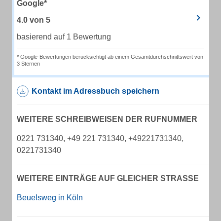
Google*
4.0
von
5
basierend auf 1 Bewertung
* Google-Bewertungen berücksichtigt ab einem Gesamtdurchschnittswert von
3 Sternen
Kontakt im Adressbuch speichern
WEITERE SCHREIBWEISEN DER RUFNUMMER
0221 731340, +49 221 731340, +49221731340,
0221731340
WEITERE EINTRÄGE AUF GLEICHER STRASSE
Beuelsweg in Köln