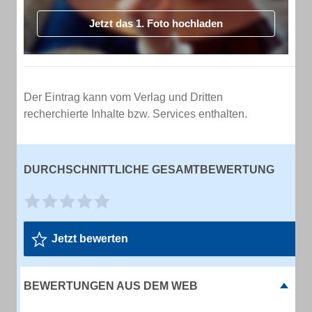
Jetzt das 1. Foto hochladen
Der Eintrag kann vom Verlag und Dritten
recherchierte Inhalte bzw. Services enthalten.
DURCHSCHNITTLICHE GESAMTBEWERTUNG
Jetzt bewerten
BEWERTUNGEN AUS DEM WEB