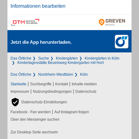
Informationen bearbeiten
Jetzt die App herunterladen.
Das Örtliche
Suche
Kindergärten
Kindergärten in Köln
Kindertagesstätte Beuelsweg Kindergarten mit Hort
Das Örtliche
Nordrhein-Westfalen
Köln
|
|
|
Startseite
Suchbegriffe
Kontakt
Inhalte melden
|
|
Impressum
Nutzungsbedingungen
Datenschutz
Datenschutz-Einstellungen
|
Facebook - Fan werden
Auf Instagram folgen
Über den Messenger suchen
Zur Desktop-Seite wechseln