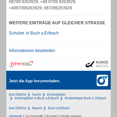
08709 9263929, +49 8709 9263929,
+4987099263929, 087099263929
WEITERE EINTRÄGE AUF GLEICHER STRASSE
Schulstr. in Buch a.Erlbach
Informationen bearbeiten
Jetzt die App herunterladen.
Das Örtliche
Suche
Kindergärten
Kindergärten in Buch a.Erlbach
Kinderkrippe Buch a. Erlbach
Das Örtliche
Bayern
Buch a.Erlbach
|
|
|
Startseite
Suchbegriffe
Kontakt
Inhalte melden