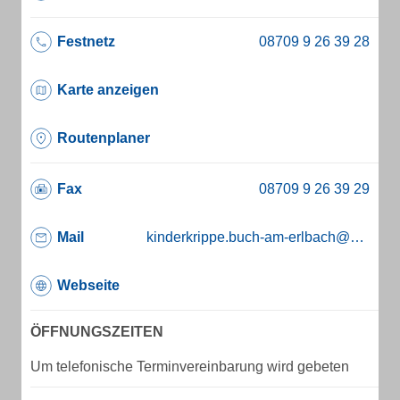
Festnetz
Karte anzeigen
Routenplaner
Fax
Mail
kinderkrippe.buch-am-erlbach@gmx.de
Webseite
ÖFFNUNGSZEITEN
Um telefonische Terminvereinbarung wird gebeten