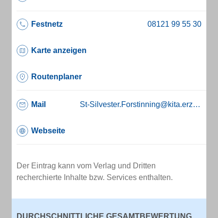
Festnetz
Karte anzeigen
Routenplaner
Mail
St-Silvester.Forstinning@kita.erzbistum-muenchen.de
Webseite
Der Eintrag kann vom Verlag und Dritten
recherchierte Inhalte bzw. Services enthalten.
DURCHSCHNITTLICHE GESAMTBEWERTUNG