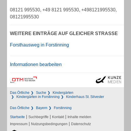
08121 995530, +49 8121 995530, +498121995530,
08121995530
WEITERE EINTRÄGE AUF GLEICHER STRASSE
Forsthausweg in Forstinning
Informationen bearbeiten
Das Örtliche
Suche
Kindergärten
Kindergärten in Forstinning
Kinderhaus St. Silvester
Das Örtliche
Bayern
Forstinning
|
|
|
Startseite
Suchbegriffe
Kontakt
Inhalte melden
|
|
Impressum
Nutzungsbedingungen
Datenschutz