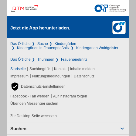
Jetzt die App herunterladen.
Das Örtliche
Suche
Kindergärten
Kindergärten in Frauenprießnitz
Kindergarten Waldgeister
Das Örtliche
Thüringen
Frauenprießnitz
|
|
|
Startseite
Suchbegriffe
Kontakt
Inhalte melden
|
|
Impressum
Nutzungsbedingungen
Datenschutz
Datenschutz-Einstellungen
|
Facebook - Fan werden
Auf Instagram folgen
Über den Messenger suchen
Zur Desktop-Seite wechseln
Suchen