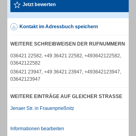
Jetzt bewerten
Kontakt im Adressbuch speichern
WEITERE SCHREIBWEISEN DER RUFNUMMERN
036421 22582, +49 36421 22582, +493642122582,
03642122582
036421 23947, +49 36421 23947, +493642123947,
03642123947
WEITERE EINTRÄGE AUF GLEICHER STRASSE
Jenaer Str. in Frauenprießnitz
Informationen bearbeiten