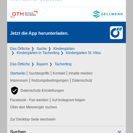
Jetzt die App herunterladen.
Das Örtliche
Suche
Kindergärten
Kindergärten in Tacherting
Kindergarten St. Vitus
Das Örtliche
Bayern
Tacherting
|
|
|
Startseite
Suchbegriffe
Kontakt
Inhalte melden
|
|
Impressum
Nutzungsbedingungen
Datenschutz
Datenschutz-Einstellungen
|
Facebook - Fan werden
Auf Instagram folgen
Über den Messenger suchen
Zur Desktop-Seite wechseln
Suchen