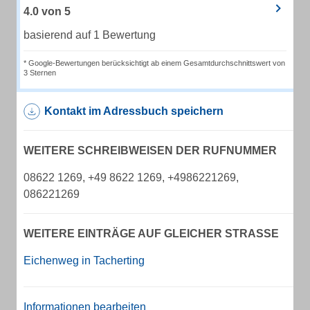
4.0
von
5
basierend auf 1 Bewertung
* Google-Bewertungen berücksichtigt ab einem Gesamtdurchschnittswert von
3 Sternen
Kontakt im Adressbuch speichern
WEITERE SCHREIBWEISEN DER RUFNUMMER
08622 1269, +49 8622 1269, +4986221269,
086221269
WEITERE EINTRÄGE AUF GLEICHER STRASSE
Eichenweg in Tacherting
Informationen bearbeiten