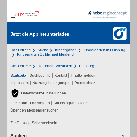
Jetzt die App herunterladen.
Das Örtliche
Suche
Kindergärten
Kindergärten in Duisburg
Kindergarten St. Michael Meiderich
Das Örtliche
Nordrhein-Westfalen
Duisburg
|
|
|
Startseite
Suchbegriffe
Kontakt
Inhalte melden
|
|
Impressum
Nutzungsbedingungen
Datenschutz
Datenschutz-Einstellungen
|
Facebook - Fan werden
Auf Instagram folgen
Über den Messenger suchen
Zur Desktop-Seite wechseln
Suchen