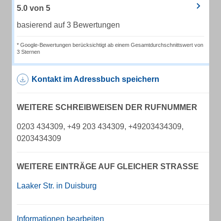
5.0
von
5
basierend auf 3 Bewertungen
* Google-Bewertungen berücksichtigt ab einem Gesamtdurchschnittswert von
3 Sternen
Kontakt im Adressbuch speichern
WEITERE SCHREIBWEISEN DER RUFNUMMER
0203 434309, +49 203 434309, +49203434309,
0203434309
WEITERE EINTRÄGE AUF GLEICHER STRASSE
Laaker Str. in Duisburg
Informationen bearbeiten